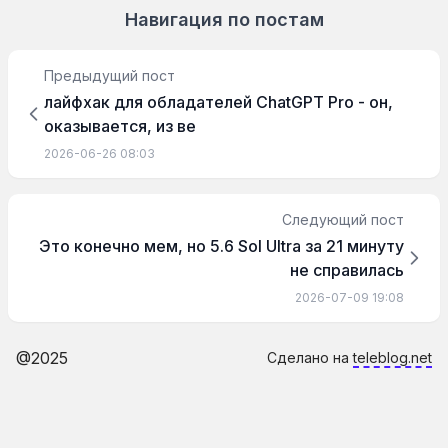
Навигация по постам
Предыдущий пост
лайфхак для обладателей ChatGPT Pro - он,
оказывается, из ве
2026-06-26 08:03
Следующий пост
Это конечно мем, но 5.6 Sol Ultra за 21 минуту
не справилась
2026-07-09 19:08
@2025
Сделано на
teleblog.net