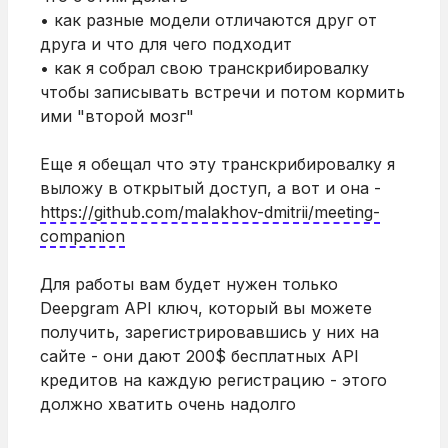
• как разные модели отличаются друг от
друга и что для чего подходит
• как я собрал свою транскрибировалку
чтобы записывать встречи и потом кормить
ими "второй мозг"
Еще я обещал что эту транскрибировалку я
выложу в открытый доступ, а вот и она -
https://github.com/malakhov-dmitrii/meeting-
companion
Для работы вам будет нужен только
Deepgram API ключ, который вы можете
получить, зарегистрировавшись у них на
сайте - они дают 200$ бесплатных API
кредитов на каждую регистрацию - этого
должно хватить очень надолго