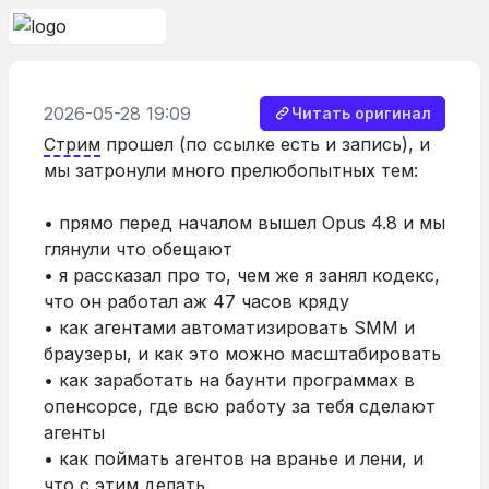
2026-05-28 19:09
Читать оригинал
Стрим
прошел (по ссылке есть и запись), и
мы затронули много прелюбопытных тем:
• прямо перед началом вышел Opus 4.8 и мы
глянули что обещают
• я рассказал про то, чем же я занял кодекс,
что он работал аж 47 часов кряду
• как агентами автоматизировать SMM и
браузеры, и как это можно масштабировать
• как заработать на баунти программах в
опенсорсе, где всю работу за тебя сделают
агенты
• как поймать агентов на вранье и лени, и
что с этим делать