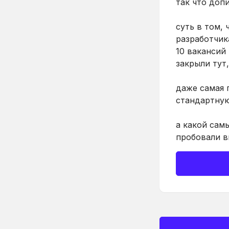
так что доп
суть в том,
разработчик
10 вакансий
закрыли тут
даже самая 
стандартную
а какой сам
пробовали в